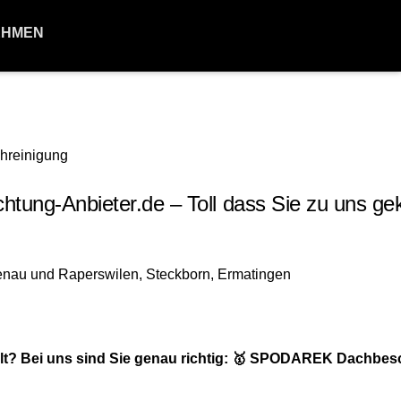
EHMEN
ung-Anbieter.de – Toll dass Sie zu uns 
lt? Bei uns sind Sie genau richtig: 🥇 SPODAREK Dachbes