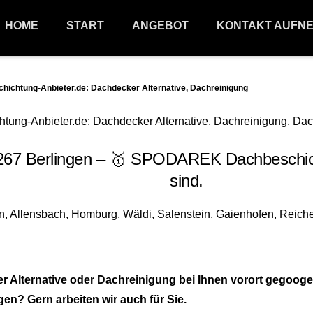
HOME
START
ANGEBOT
KONTAKT AUFN
chtung-Anbieter.de: Dachdecker Alternative, Dachreinigung
67 Berlingen – 🥇 SPODAREK Dachbeschicht
sind.
Alternative oder Dachreinigung bei Ihnen vorort gegooge
n? Gern arbeiten wir auch für Sie.