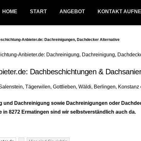
HOME
START
ANGEBOT
KONTAKT AUFN
hichtung-Anbieter.de: Dachreinigungen, Dachdecker Alternative
ter.de: Dachbeschichtungen & Dachsanier
 und Dachreinigung sowie Dachreinigungen oder Dachdeck
e in 8272 Ermatingen sind wir selbstverständlich auch da.