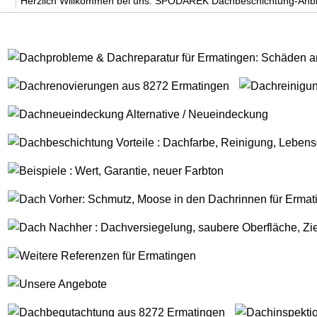
Herzlich Willkommen bei uns. SPODAREK Dachbeschichtung-Anbi