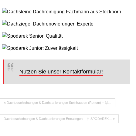
Nutzen Sie unser Kontaktformular!
« Dachbeschichtungen & Dachsanierungen Steinhausen (Rottum) – 🥇…
Dachbeschichtungen & Dachsanierungen Ermatingen – 🥇 SPODAREK… »