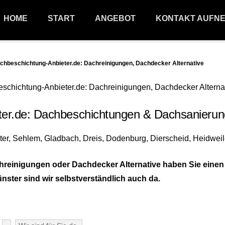
HOME
START
ANGEBOT
KONTAKT AUFN
eschichtung-Anbieter.de: Dachreinigungen, Dachdecker Alternative
r.de: Dachbeschichtungen & Dachsanierun
reinigungen oder Dachdecker Alternative haben Sie eine
ster sind wir selbstverständlich auch da.