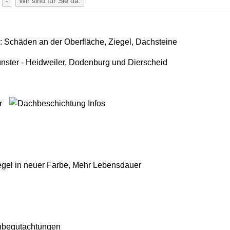
-
Wir sind für Sie da.