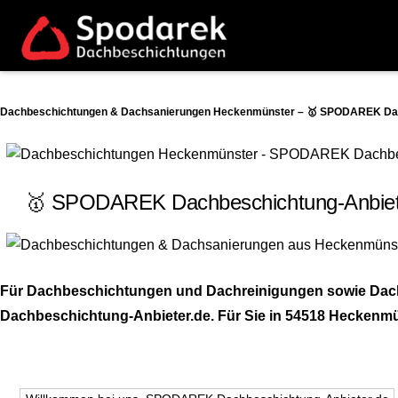
Dachbeschichtungen & Dachsanierungen Heckenmünster – 🥇 SPODAREK Dachb
🥇 SPODAREK Dachbeschichtung-Anbiete
Für Dachbeschichtungen und Dachreinigungen sowie Dach
Dachbeschichtung-Anbieter.de. Für Sie in 54518 Heckenmün