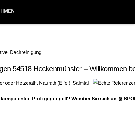
EHMEN
gen 54518 Heckenmünster – Willkommen be
n kompetenten Profi gegoogelt? Wenden Sie sich an 🥇 S