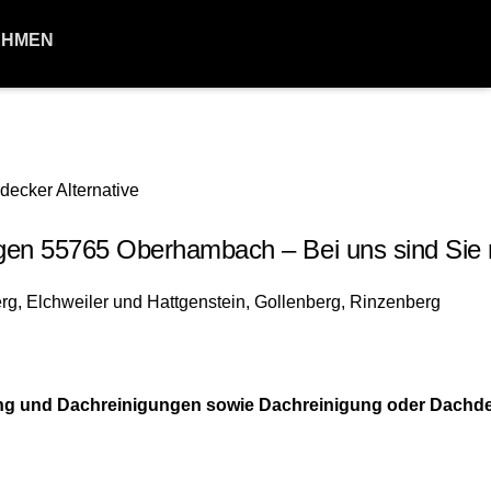
EHMEN
 55765 Oberhambach – Bei uns sind Sie ri
ung und Dachreinigungen sowie Dachreinigung oder Dachd