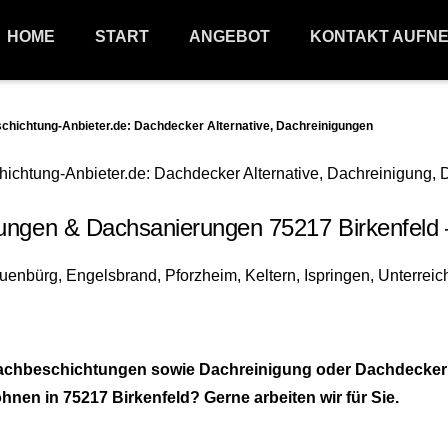
HOME
START
ANGEBOT
KONTAKT AUFN
ichtung-Anbieter.de: Dachdecker Alternative, Dachreinigungen
ngen & Dachsanierungen 75217 Birkenfeld – T
achbeschichtungen sowie Dachreinigung oder Dachdecker 
hnen in 75217 Birkenfeld? Gerne arbeiten wir für Sie.