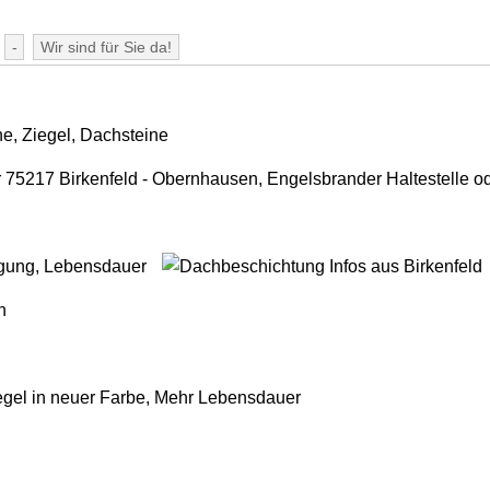
-
Wir sind für Sie da!