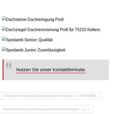
Nutzen Sie unser Kontaktformular.
« Dachbeschichtungen & Dachsanierungen Rheinzabern – 🥇 SPODAREK…
Dachbeschichtungen & Dachsanierungen Elchesheim-Illingen – 🥇… »