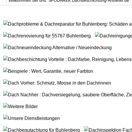
Willkommen bei uns. SPODAREK Dachbeschichtung-Anbieter.de