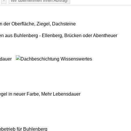
-
Wir übernehmen Ihren Auftrag!