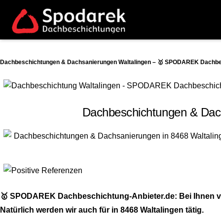
Dachbeschichtungen & Dachsanierungen Waltalingen – 🥇 SPODAREK Dachbesc
Dachbeschichtungen & Dach
🥇 SPODAREK Dachbeschichtung-Anbieter.de: Bei Ihnen vo
Natürlich werden wir auch für in 8468 Waltalingen tätig.