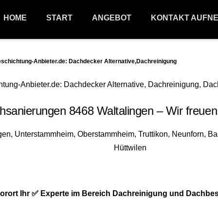
HOME
START
ANGEBOT
KONTAKT AUFN
hichtung-Anbieter.de: Dachdecker Alternative,Dachreinigung
sanierungen 8468 Waltalingen – Wir freuen 
rort Ihr ✅ Experte im Bereich Dachreinigung und Dachbes