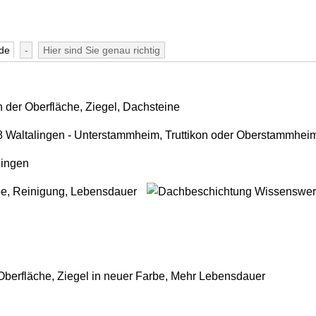
de
-
Hier sind Sie genau richtig