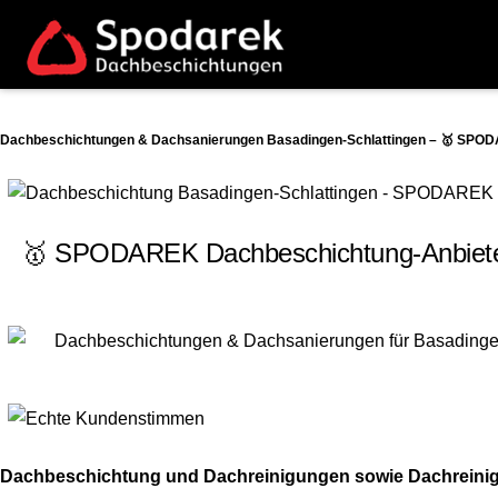
Dachbeschichtungen & Dachsanierungen Basadingen-Schlattingen – 🥇 SPODA
🥇 SPODAREK Dachbeschichtung-Anbieter.
Dachbeschichtung und Dachreinigungen sowie Dachreinigu