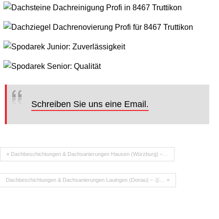
Schreiben Sie uns eine Email.
« Dachbeschichtungen & Dachsanierungen Hausen (Würzburg) –…
Dachbeschichtungen & Dachsanierungen Lauingen (Donau) – 🥇… »