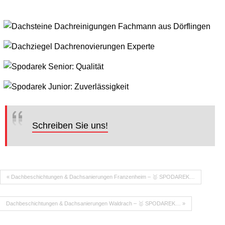
Schreiben Sie uns!
« Dachbeschichtungen & Dachsanierungen Franzenheim – 🥇 SPODAREK…
Dachbeschichtungen & Dachsanierungen Waldrach – 🥇 SPODAREK… »