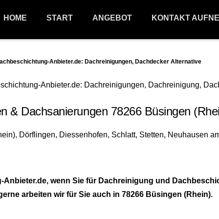
HOME
START
ANGEBOT
KONTAKT AUFN
hbeschichtung-Anbieter.de: Dachreinigungen, Dachdecker Alternative
 & Dachsanierungen 78266 Büsingen (Rhein) 
nbieter.de, wenn Sie für Dachreinigung und Dachbeschich
rne arbeiten wir für Sie auch in 78266 Büsingen (Rhein).