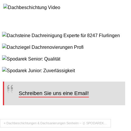
Schreiben Sie uns eine Email!
« Dachbeschichtungen & Dachsanierungen Senheim – 🥇 SPODAREK…