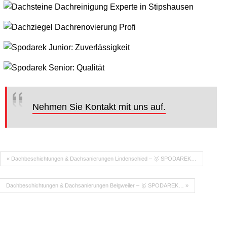
Nehmen Sie Kontakt mit uns auf.
« Dachbeschichtungen & Dachsanierungen Lindenschied – 🥇 SPODAREK…
Dachbeschichtungen & Dachsanierungen Belgweiler – 🥇 SPODAREK… »