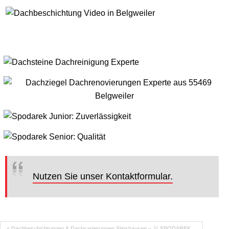
Nutzen Sie unser Kontaktformular.
« Dachbeschichtungen & Dachsanierungen Stipshausen – 🥇 SPODAREK…