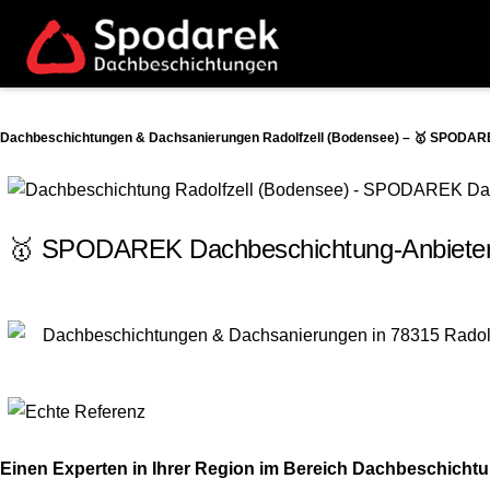
Dachbeschichtungen & Dachsanierungen Radolfzell (Bodensee) – 🥇 SPODARE
🥇 SPODAREK Dachbeschichtung-Anbieter.d
Einen Experten in Ihrer Region im Bereich Dachbeschich