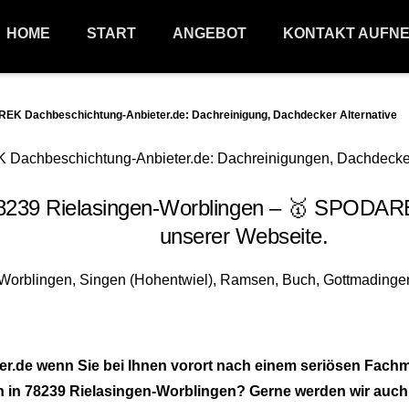
HOME
START
ANGEBOT
KONTAKT AUFN
EK Dachbeschichtung-Anbieter.de: Dachreinigung, Dachdecker Alternative
8239 Rielasingen-Worblingen – 🥇 SPODARE
unserer Webseite.
r.de wenn Sie bei Ihnen vorort nach einem seriösen Fac
in 78239 Rielasingen-Worblingen? Gerne werden wir auch fü