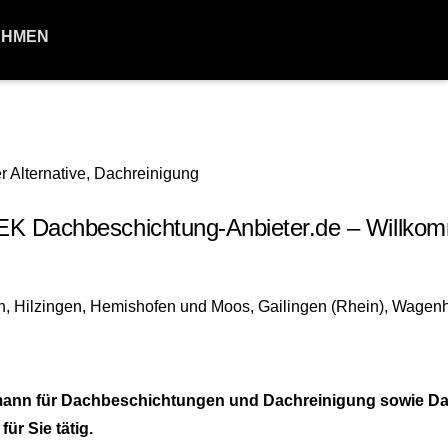
EHMEN
K Dachbeschichtung-Anbieter.de – Willko
hmann für Dachbeschichtungen und Dachreinigung sowie D
r Sie tätig.