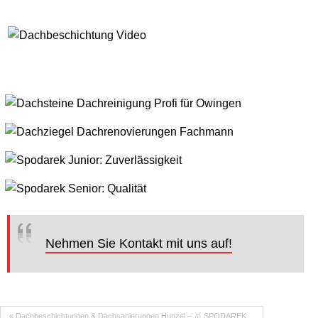
Nehmen Sie Kontakt mit uns auf!
« Dachbeschichtungen & Dachsanierungen Hunzel – 🥇 SPODAREK…