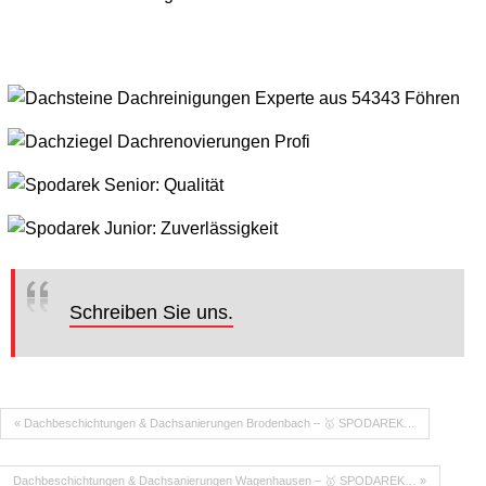
Schreiben Sie uns.
« Dachbeschichtungen & Dachsanierungen Brodenbach – 🥇 SPODAREK…
Dachbeschichtungen & Dachsanierungen Wagenhausen – 🥇 SPODAREK… »