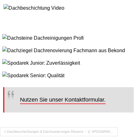
Nutzen Sie unser Kontaktformular.
« Dachbeschichtungen & Dachsanierungen Rieneck – 🥇 SPODAREK…