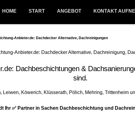
HOME
START
ANGEBOT
KONTAKT AUFN
tung-Anbieter.de: Dachdecker Alternative, Dachreinigungen
de: Dachbeschichtungen & Dachsanierunge
sind.
t Ihr ✅ Partner in Sachen Dachbeschichtung und Dachrein