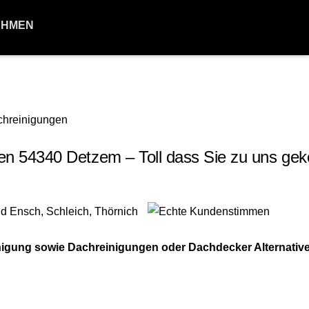
EHMEN
n 54340 Detzem – Toll dass Sie zu uns g
igung sowie Dachreinigungen oder Dachdecker Alternative