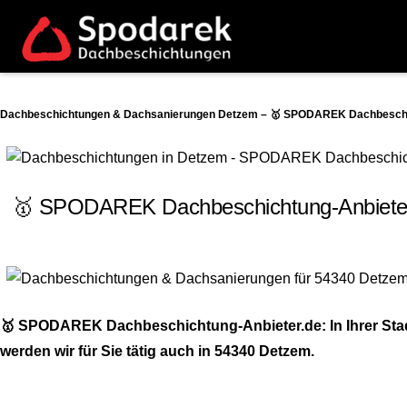
Dachbeschichtungen & Dachsanierungen Detzem – 🥇 SPODAREK Dachbeschich
🥇 SPODAREK Dachbeschichtung-Anbieter.
🥇 SPODAREK Dachbeschichtung-Anbieter.de: In Ihrer Stad
werden wir für Sie tätig auch in 54340 Detzem.