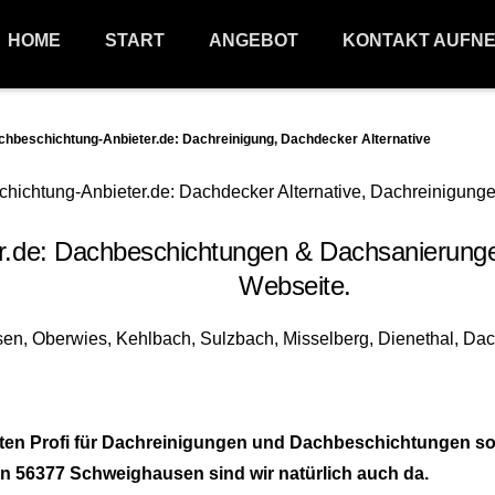
HOME
START
ANGEBOT
KONTAKT AUFN
eschichtung-Anbieter.de: Dachreinigung, Dachdecker Alternative
de: Dachbeschichtungen & Dachsanierunge
Webseite.
nten Profi für Dachreinigungen und Dachbeschichtungen s
in 56377 Schweighausen sind wir natürlich auch da.