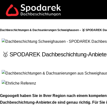
Dachbeschichtungen & Dachsanierungen Schweighausen – 🥇 SPODAREK Dachb
🥇 SPODAREK Dachbeschichtung-Anbieter.
Gegoogelt haben Sie in Ihrer Region nach einem kompete
Dachbeschichtung-Anbieter.de sind genau richtig. Für Sie 