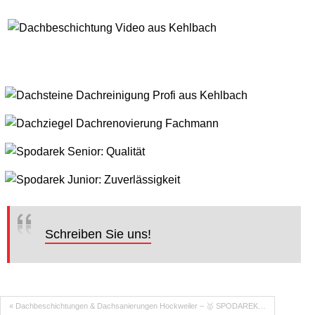
Schreiben Sie uns!
« Dachbeschichtungen & Dachsanierungen Hockweiler – 🥇 SPODAREK…