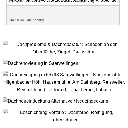
Willkommen bei SPODAREK Dachbeschichtung-Anbieter.de
-
Hier sind Sie richtig!