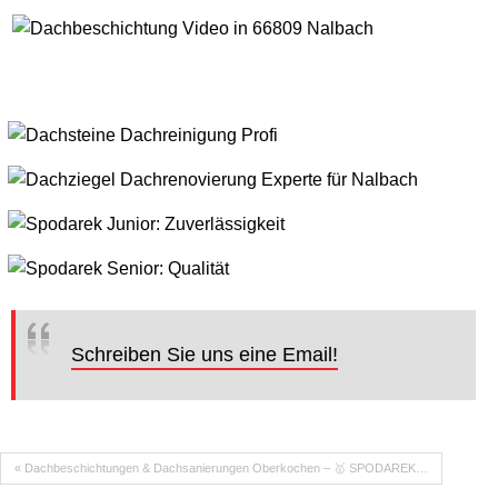
Schreiben Sie uns eine Email!
« Dachbeschichtungen & Dachsanierungen Oberkochen – 🥇 SPODAREK…