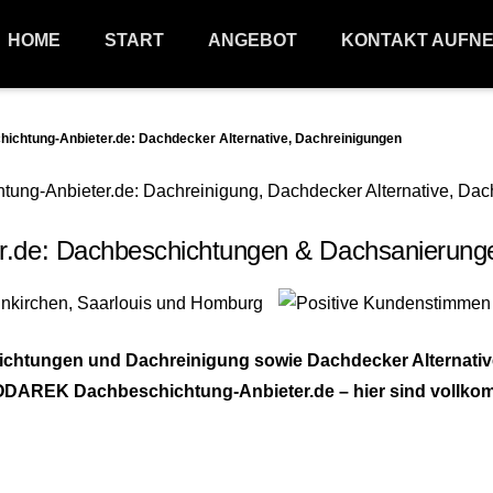
HOME
START
ANGEBOT
KONTAKT AUFN
htung-Anbieter.de: Dachdecker Alternative, Dachreinigungen
de: Dachbeschichtungen & Dachsanierungen
schichtungen und Dachreinigung sowie Dachdecker Alterna
DAREK Dachbeschichtung-Anbieter.de – hier sind vollkomme