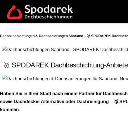
Dachbeschichtungen & Dachsanierungen Saarland – 🥇 SPODAREK Dachbeschic
🥇 SPODAREK Dachbeschichtung-Anbieter.
Haben Sie in Ihrer Stadt nach einem Partner für Dachbe
sowie Dachdecker Alternative oder Dachreinigung – 🥇 SPO
kommen.