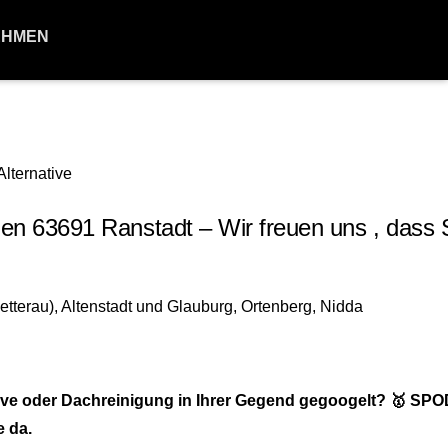
EHMEN
 63691 Ranstadt – Wir freuen uns , dass 
ive oder Dachreinigung in Ihrer Gegend gegoogelt? 🥇 S
e da.