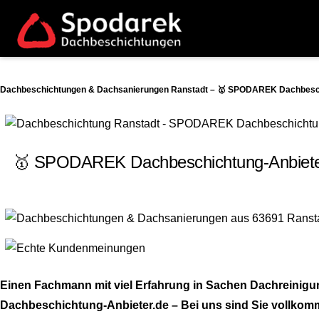
Dachbeschichtungen & Dachsanierungen Ranstadt – 🥇 SPODAREK Dachbeschi
🥇 SPODAREK Dachbeschichtung-Anbieter.
Einen Fachmann mit viel Erfahrung in Sachen Dachreinig
Dachbeschichtung-Anbieter.de – Bei uns sind Sie vollkommen