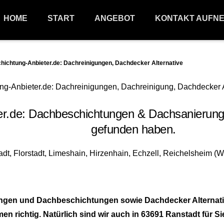
HOME
START
ANGEBOT
KONTAKT AUFN
chtung-Anbieter.de: Dachreinigungen, Dachdecker Alternative
de: Dachbeschichtungen & Dachsanierungen
gefunden haben.
ungen und Dachbeschichtungen sowie Dachdecker Alternat
 richtig. Natürlich sind wir auch in 63691 Ranstadt für Si