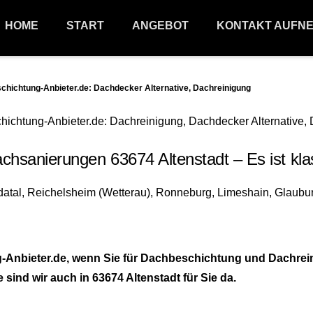
HOME
START
ANGEBOT
KONTAKT AUFN
ichtung-Anbieter.de: Dachdecker Alternative, Dachreinigung
hsanierungen 63674 Altenstadt – Es ist kla
nbieter.de, wenn Sie für Dachbeschichtung und Dachreini
ind wir auch in 63674 Altenstadt für Sie da.