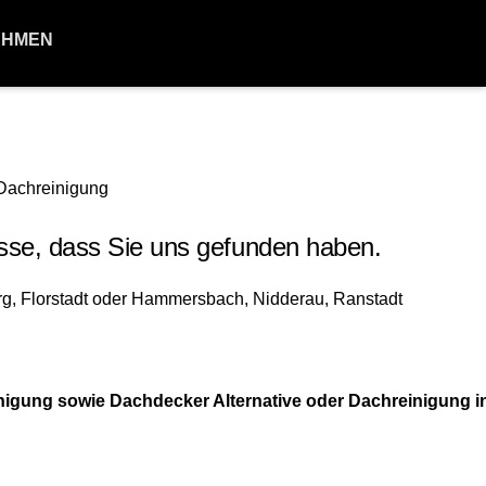
EHMEN
sse, dass Sie uns gefunden haben.
gung sowie Dachdecker Alternative oder Dachreinigung in