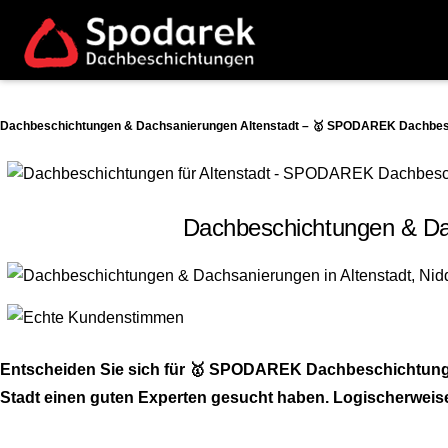
Dachbeschichtungen & Dachsanierungen Altenstadt – 🥇 SPODAREK Dachbesch
Dachbeschichtungen & Dac
Entscheiden Sie sich für 🥇 SPODAREK Dachbeschichtung-A
Stadt einen guten Experten gesucht haben. Logischerweise s