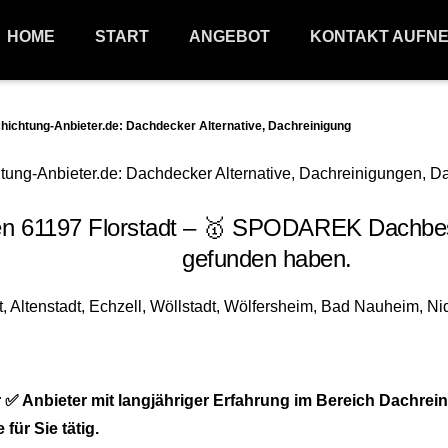
HOME
START
ANGEBOT
KONTAKT AUFN
chtung-Anbieter.de: Dachdecker Alternative, Dachreinigung
 61197 Florstadt – 🥇 SPODAREK Dachbeschic
gefunden haben.
 ✅ Anbieter mit langjähriger Erfahrung im Bereich Dachr
für Sie tätig.