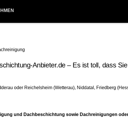
EHMEN
htung-Anbieter.de – Es ist toll, dass Sie
einigung und Dachbeschichtung sowie Dachreinigungen ode