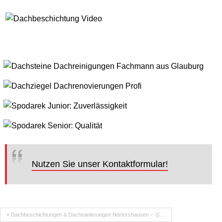
Nutzen Sie unser Kontaktformular!
« Dachbeschichtungen & Dachsanierungen Nörtershausen – 🥇…