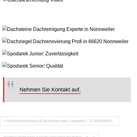
Nehmen Sie Kontakt auf.
« Dachbeschichtungen & Dachsanierungen Langweiler – 🥇 SPODAREK…