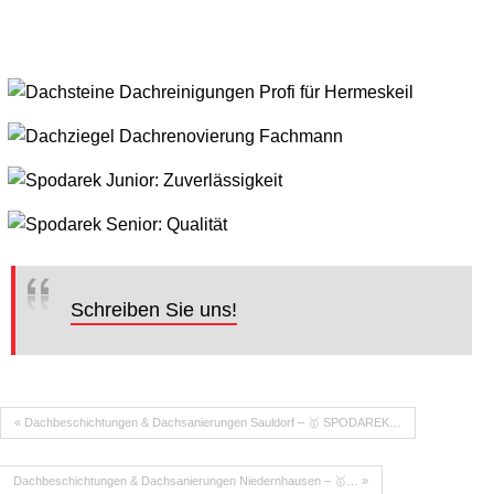
Schreiben Sie uns!
« Dachbeschichtungen & Dachsanierungen Sauldorf – 🥇 SPODAREK…
Dachbeschichtungen & Dachsanierungen Niedernhausen – 🥇… »