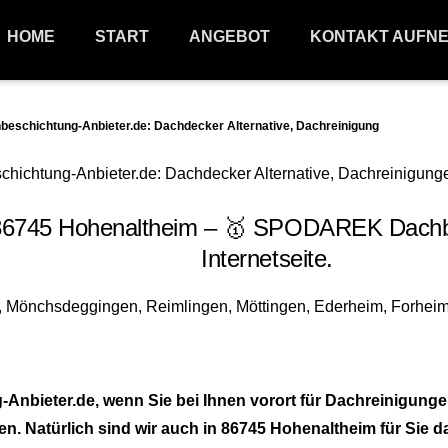
HOME
START
ANGEBOT
KONTAKT AUFN
schichtung-Anbieter.de: Dachdecker Alternative, Dachreinigung
6745 Hohenaltheim – 🥇 SPODAREK Dachbes
Internetseite.
nbieter.de, wenn Sie bei Ihnen vorort für Dachreinigung
. Natürlich sind wir auch in 86745 Hohenaltheim für Sie d