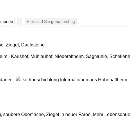
eter.de
-
Hier sind Sie genau richtig