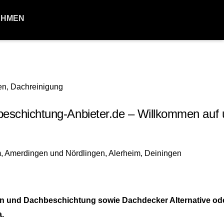
EHMEN
chichtung-Anbieter.de – Willkommen auf 
en und Dachbeschichtung sowie Dachdecker Alternative od
a.