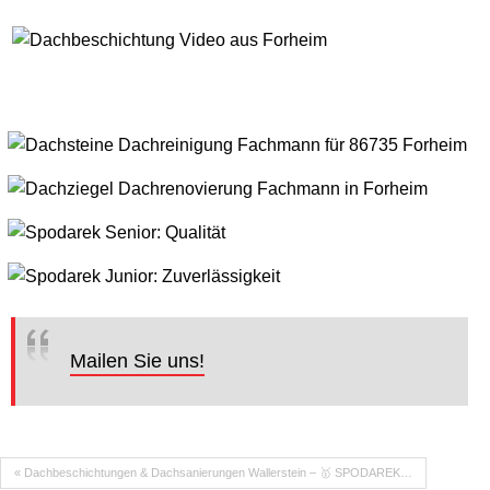
Mailen Sie uns!
« Dachbeschichtungen & Dachsanierungen Wallerstein – 🥇 SPODAREK…