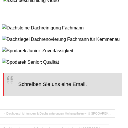
Schreiben Sie uns eine Email.
« Dachbeschichtungen & Dachsanierungen Hohenaltheim – 🥇 SPODAREK…