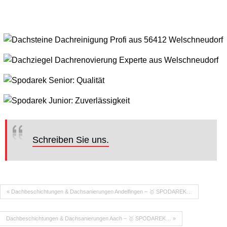
Schreiben Sie uns.
« Dachbeschichtungen & Dachsanierungen Andelfingen – 🥇 SPODAREK…
Dachbeschichtungen & Dachsanierungen Aach – 🥇 SPODAREK… »