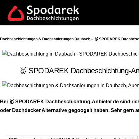
Dachbeschichtungen & Dachsanierungen Daubach – 🥇 SPODAREK Dachbeschic
🥇 SPODAREK Dachbeschichtung-Anbi
Bei 🥇 SPODAREK Dachbeschichtung-Anbieter.de sind rich
oder Dachdecker Alternative gegoogelt haben. Sehr gern ar