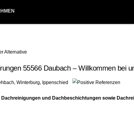
EHMEN
rungen 55566 Daubach – Willkommen bei u
für Dachreinigungen und Dachbeschichtungen sowie Dachre