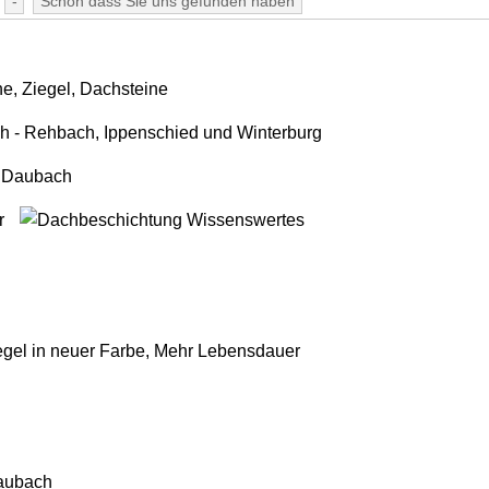
-
Schön dass Sie uns gefunden haben