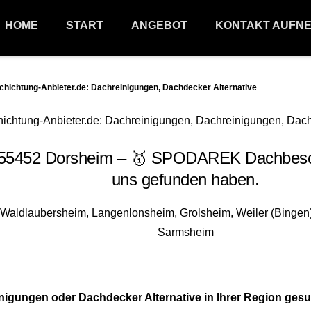
HOME
START
ANGEBOT
KONTAKT AUFN
chtung-Anbieter.de: Dachreinigungen, Dachdecker Alternative
5452 Dorsheim – 🥇 SPODAREK Dachbeschich
uns gefunden haben.
gungen oder Dachdecker Alternative in Ihrer Region gesu