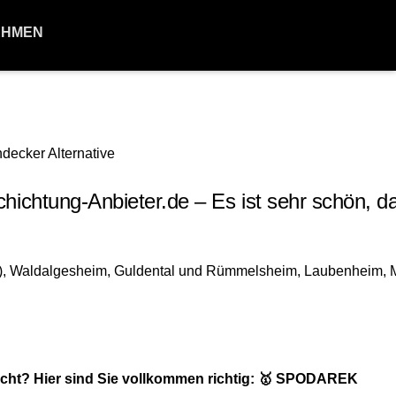
EHMEN
tung-Anbieter.de – Es ist sehr schön, da
cht? Hier sind Sie vollkommen richtig: 🥇 SPODAREK