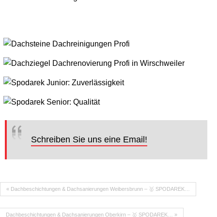
Schreiben Sie uns eine Email!
« Dachbeschichtungen & Dachsanierungen Weibersbrunn – 🥇 SPODAREK…
Dachbeschichtungen & Dachsanierungen Oberkirn – 🥇 SPODAREK… »