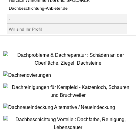
Herzlich Willkommen bei uns. SPODAREK
Dachbeschichtung-Anbieter.de
-
Wir sind Ihr Profi!