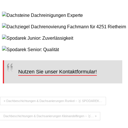
Nutzen Sie unser Kontaktformular!
« Dachbeschichtungen & Dachsanierungen Runkel – 🥇 SPODAREK…
Dachbeschichtungen & Dachsanierungen Kleinandelfingen – 🥇… »