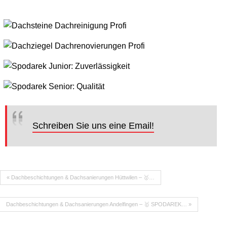
Schreiben Sie uns eine Email!
« Dachbeschichtungen & Dachsanierungen Hüttwilen – 🥇…
Dachbeschichtungen & Dachsanierungen Andelfingen – 🥇 SPODAREK… »