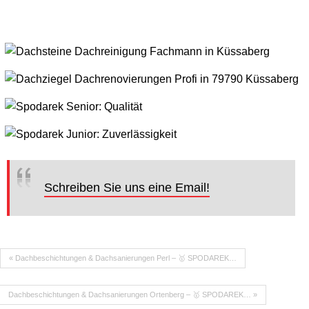
Schreiben Sie uns eine Email!
« Dachbeschichtungen & Dachsanierungen Perl – 🥇 SPODAREK…
Dachbeschichtungen & Dachsanierungen Ortenberg – 🥇 SPODAREK… »