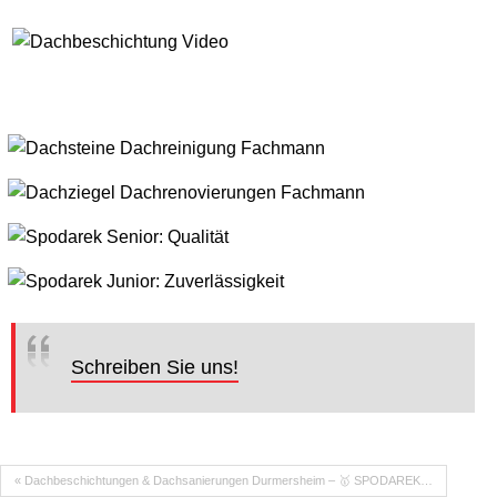
Schreiben Sie uns!
« Dachbeschichtungen & Dachsanierungen Durmersheim – 🥇 SPODAREK…