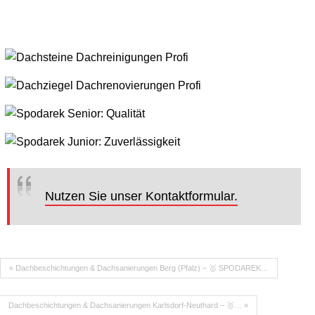
Nutzen Sie unser Kontaktformular.
« Dachbeschichtungen & Dachsanierungen Berg (Pfalz) – 🥇 SPODAREK…
Dachbeschichtungen & Dachsanierungen Karlsdorf-Neuthard – 🥇… »