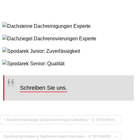
Schreiben Sie uns.
« Dachbeschichtungen & Dachsanierungen Gollenberg – 🥇 SPODAREK…
Dachbeschichtungen & Dachsanierungen Emeringen – 🥇 SPODAREK… »