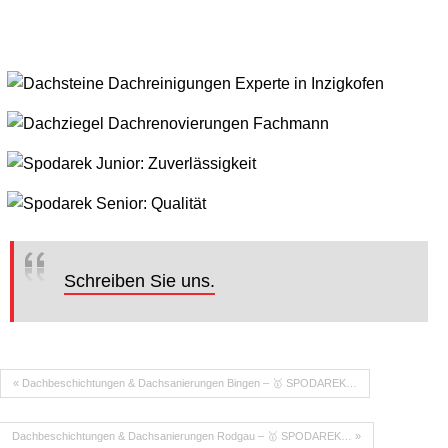
Schreiben Sie uns.
« Dachbeschichtungen & Dachsanierungen Bingen – 🥇 SPODAREK…
Dachbeschichtungen & Dachsanierungen Rodgau – 🥇 SPODAREK… »