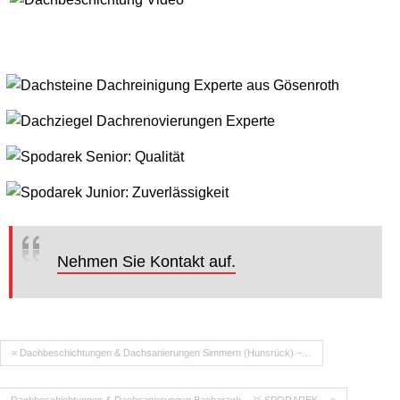
Nehmen Sie Kontakt auf.
« Dachbeschichtungen & Dachsanierungen Simmern (Hunsrück) –…