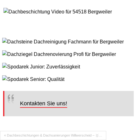
Kontakten Sie uns!
« Dachbeschichtungen & Dachsanierungen Willwerscheid – 🥇…